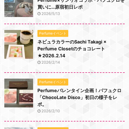
Perfume×サンリオコラボ・パフュクロを
買いに…原宿初日レポ
2026/5/13
Perfumeイベント
ネビュラカラーのSachi Takagi ×
Perfume Closetのチョコレート
★2026.2.14
2026/2/14
Perfumeイベント
Perfumeバレンタイン企画！パフュクロ
「ChocoLate Disco」初日の様子をレ
ポ。
2026/2/10