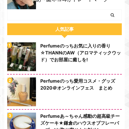
人気記事
Perfumeのっちお気に入りの香り
☆THANNのAW（アロマティックウッ
ド）でお部屋に癒しを!
Perfumeのっち愛用コスメ・グッズ
2020＠オンラインフェス まとめ
Perfumeあ～ちゃん感動の超高級チー
ズケーキ★鎌倉のハウスオブフレーバ