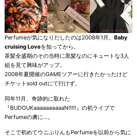
Perfumeが気になりだしたのは2008年1月。
Baby
cruising Love
を知ってから。
茶髪全盛期のその当時に黒髪なのにキュートな3人
組を見て興味がアップ。
2008年夏開催のGAMEツアーに行きたかったけど
チケットsold outにて行けず。
同年11月、奇跡的に取れた
『BUDOUKaaaaaaaaaaN!!!!!』の初ライブで
Perfumeの虜に…。
そこで初めてウニぷりんもPerfumeを以前から気に