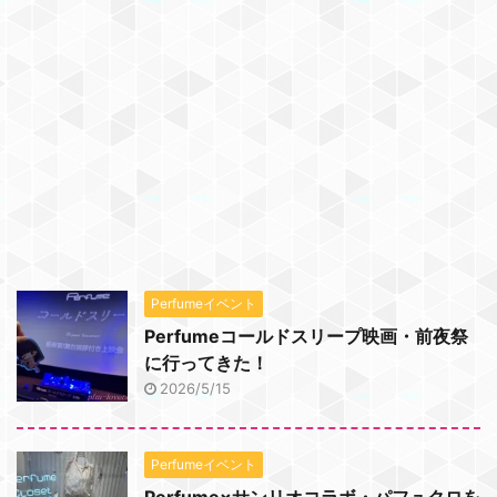
Perfumeイベント
Perfumeコールドスリープ映画・前夜祭
に行ってきた！
2026/5/15
Perfumeイベント