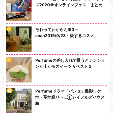
ズ2020＠オンラインフェス まとめ
それってわからん!93～
anan2015/9/23～愛するコスメ。
Perfumeの差し入れで貰うとテンショ
ンが上がるスイーツ★ベスト３
Perfumeドラマ「パンセ」撮影ロケ
地・聖地巡りへ…①レイノルズハウス
編