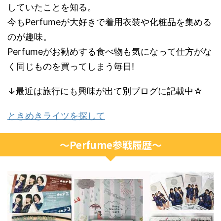
していたことを知る。
今もPerfumeが大好きで着用衣装や化粧品を集める
のが趣味。
Perfumeがお勧めする食べ物も気になって仕方がな
く同じものを買ってしまう毎日!
↓最近は旅行にも興味が出て別ブログに記載中☆
ときめきライツを探して
～Perfume参戦履歴～