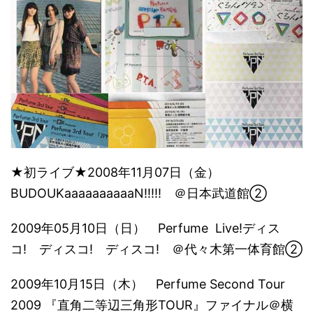
★初ライブ★2008年11月07日（金）
BUDOUKaaaaaaaaaaN!!!!! ＠日本武道館②
2009年05月10日（日） Perfume Live!ディス
コ! ディスコ! ディスコ! ＠代々木第一体育館②
2009年10月15日（木） Perfume Second Tour
2009 『直角二等辺三角形TOUR』ファイナル＠横