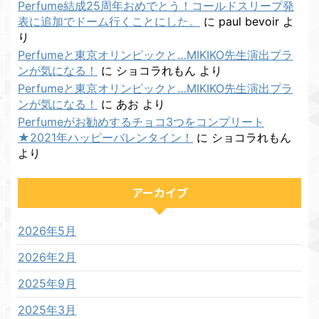
Perfume結成25周年おめでとう！コールドスリープ発
表に追加でドーム行くことにした。
に
paul bevoir
よ
り
Perfumeと東京オリンピックと…MIKIKO先生演出プラ
ンが気になる！
に
ショコラれもん
より
Perfumeと東京オリンピックと…MIKIKO先生演出プラ
ンが気になる！
に
あお
より
Perfumeがお勧めするチョコ3つをコンプリート
★2021年ハッピーバレンタイン！
に
ショコラれもん
より
アーカイブ
2026年5月
2026年2月
2025年9月
2025年3月