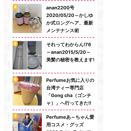
anan2200号
2020/05/20～かしゆ
か式ロングヘア、最新
メンテナンス術
それってわからん!76
～anan2015/5/20～
美髪の秘密を教えます!
Perfumeお気に入りの
台湾ティー専門店
「Gong cha（ゴンチ
ャ）」へ行ってきた!!
Perfumeあ～ちゃん愛
用コスメ・グッズ