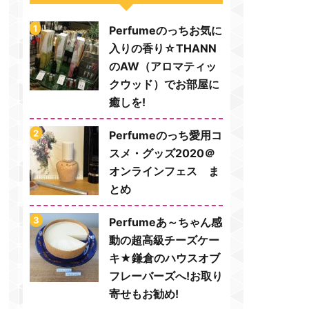
Perfumeのっちお気に
入りの香り☆THANN
のAW（アロマティッ
クウッド）でお部屋に
癒しを!
Perfumeのっち愛用コ
スメ・グッズ2020＠
オンラインフェス ま
とめ
Perfumeあ～ちゃん感
動の超高級チーズケー
キ★鎌倉のハウスオブ
フレーバーズへ!お取り
寄せもお勧め!