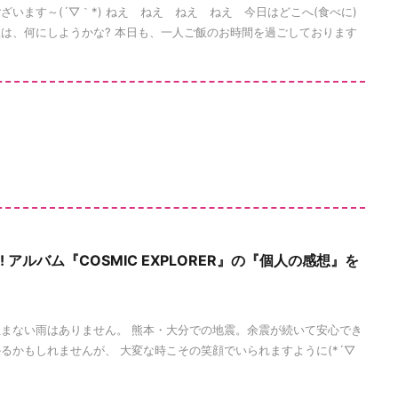
います～(´▽｀*) ねえ ねえ ねえ ねえ 今日はどこへ(食べに)
飯は、何にしようかな? 本日も、一人ご飯のお時間を過ごしております
OCKS! アルバム『COSMIC EXPLORER』の『個人の感想』を
まない雨はありません。 熊本・大分での地震。余震が続いて安心でき
るかもしれませんが、 大変な時こその笑顔でいられますように(*´▽