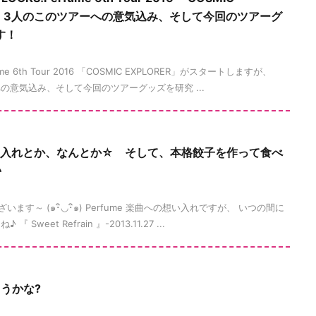
fume 3人のこのツアーへの意気込み、そして今回のツアーグ
す！
e 6th Tour 2016 「COSMIC EXPLORER」がスタートしますが、
ーへの意気込み、そして今回のツアーグッズを研究 ...
の想い入れとか、なんとか☆ そして、本格餃子を作って食べ
♪
す～ (๑･ิ◡･ิ๑) Perfume 楽曲への想い入れですが、 いつの間に
eet Refrain 』-2013.11.27 ...
うかな?