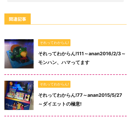
関連記事
それってわからん!
それってわからん!111～anan2016/2/3～
モンハン、ハマってます
それってわからん!
それってわからん!77～anan2015/5/27
～ダイエットの極意!