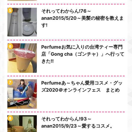
それってわからん!76～
anan2015/5/20～美髪の秘密を教えま
す!
Perfumeお気に入りの台湾ティー専門
店「Gong cha（ゴンチャ）」へ行って
きた!!
Perfumeあ～ちゃん愛用コスメ・グッ
ズ2020＠オンラインフェス まとめ
それってわからん!93～
anan2015/9/23～愛するコスメ。