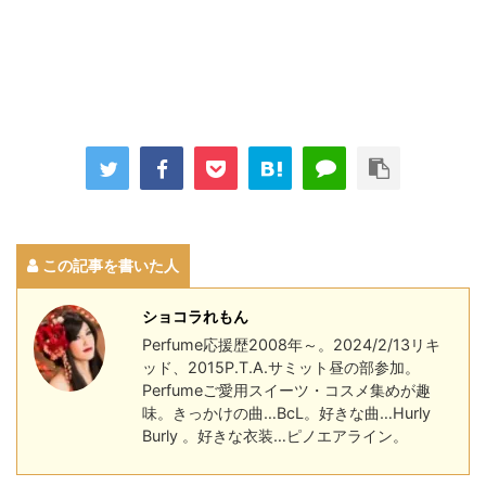
この記事を書いた人
ショコラれもん
Perfume応援歴2008年～。2024/2/13リキ
ッド、2015P.T.A.サミット昼の部参加。
Perfumeご愛用スイーツ・コスメ集めが趣
味。きっかけの曲…BcL。好きな曲…Hurly
Burly 。好きな衣装…ピノエアライン。