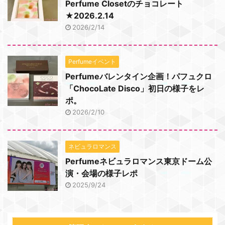
Perfume Closetのチョコレート
★2026.2.14
2026/2/14
Perfumeイベント
Perfumeバレンタイン企画！パフュクロ
「ChocoLate Disco」初日の様子をレ
ポ。
2026/2/10
ネビュラロマンス
Perfumeネビュラロマンス東京ドーム公
演・会場の様子レポ
2025/9/24