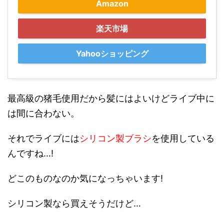
Amazon
楽天市場
Yahooショッピング
最高級の猪毛使用だから髪にはよいけどライブ中に
は間に合わない。
それでライブには
シリコン製ブラシ
を使用している
んですね…!
どこのものなのか気になっちゃいます!
シリコン製なら買えそうだけど…