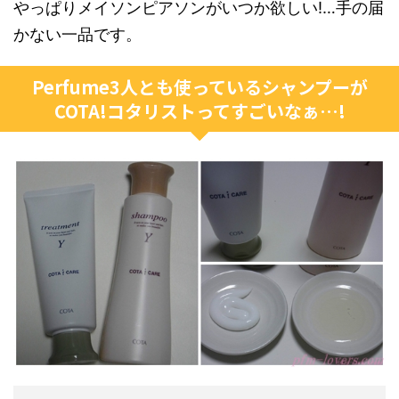
やっぱりメイソンピアソンがいつか欲しい!…手の届
かない一品です。
Perfume3人とも使っているシャンプーが
COTA!コタリストってすごいなぁ…!