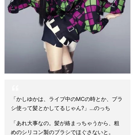
「かしゆかは、ライブ中のMCの時とか、ブラ
シ使って髪とかしてるじゃん?」…のっち
「あれ大事なの。髪が絡まっちゃうから、粗
めのシリコン製のブラシでほぐさないと。