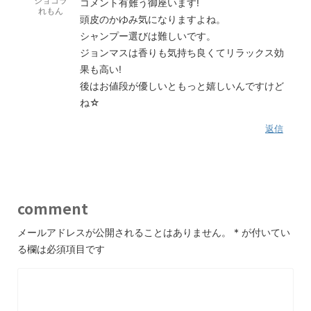
ショコラ
コメント有難う御座います!
れもん
頭皮のかゆみ気になりますよね。
シャンプー選びは難しいです。
ジョンマスは香りも気持ち良くてリラックス効
果も高い!
後はお値段が優しいともっと嬉しいんですけど
ね☆
返信
comment
メールアドレスが公開されることはありません。
*
が付いてい
る欄は必須項目です