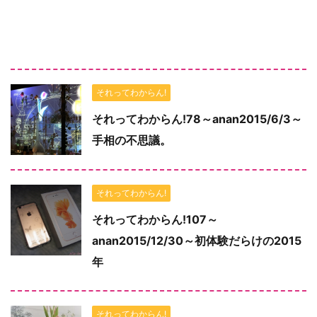
それってわからん!
それってわからん!78～anan2015/6/3～
手相の不思議。
それってわからん!
それってわからん!107～
anan2015/12/30～初体験だらけの2015
年
それってわからん!