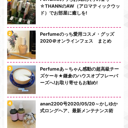
☆THANNのAW（アロマティックウッ
ド）でお部屋に癒しを!
Perfumeのっち愛用コスメ・グッズ
2020＠オンラインフェス まとめ
Perfumeあ～ちゃん感動の超高級チー
ズケーキ★鎌倉のハウスオブフレーバ
ーズへ!お取り寄せもお勧め!
anan2200号2020/05/20～かしゆか
式ロングヘア、最新メンテナンス術