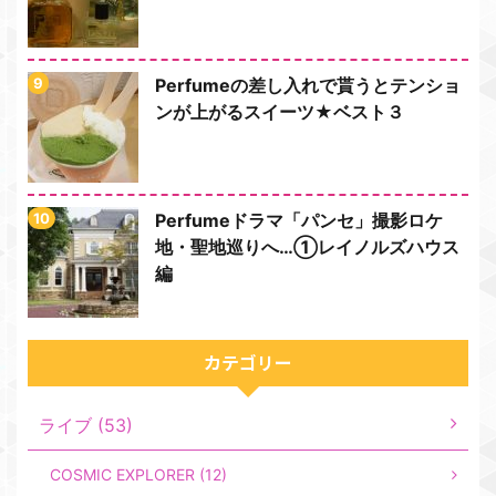
Perfumeの差し入れで貰うとテンショ
ンが上がるスイーツ★ベスト３
Perfumeドラマ「パンセ」撮影ロケ
地・聖地巡りへ…①レイノルズハウス
編
カテゴリー
ライブ (53)
COSMIC EXPLORER (12)