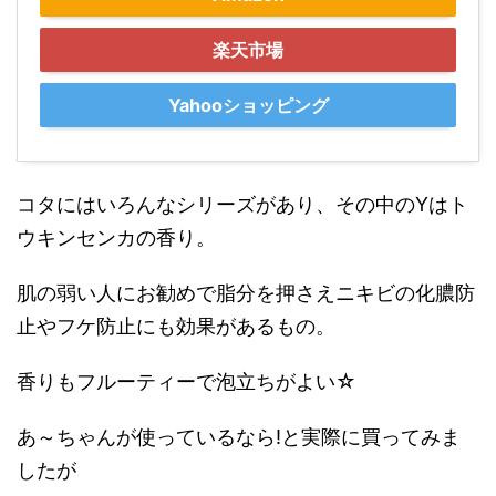
楽天市場
Yahooショッピング
コタにはいろんなシリーズがあり、その中のYはト
ウキンセンカの香り。
肌の弱い人にお勧めで脂分を押さえニキビの化膿防
止やフケ防止にも効果があるもの。
香りもフルーティーで泡立ちがよい☆
あ～ちゃんが使っているなら!と実際に買ってみま
したが