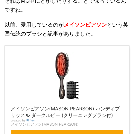
それはMC中にとかしたりすることで保っているん
ですね。
以前、愛用しているのが
メイソンピアソン
という英
国伝統のブラシと記事がありました。
メイソンピアソン(MASON PEARSON) ハンディブ
リッスル ダークルビー (クリーニングブラシ付)
created by
Rinker
メイソンピアソン(MASON PEARSON)