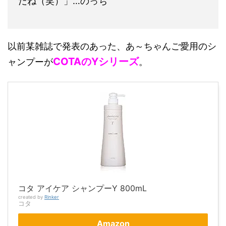
だね（笑）」…のっち
以前某雑誌で発表のあった、あ～ちゃんご愛用のシ
COTAのYシリーズ
ャンプーが
。
コタ アイケア シャンプーY 800mL
created by
Rinker
コタ
Amazon