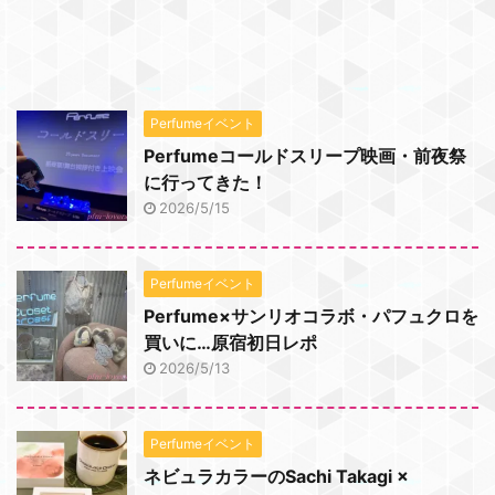
Perfumeイベント
Perfumeコールドスリープ映画・前夜祭
に行ってきた！
2026/5/15
Perfumeイベント
Perfume×サンリオコラボ・パフュクロを
買いに…原宿初日レポ
2026/5/13
Perfumeイベント
ネビュラカラーのSachi Takagi ×