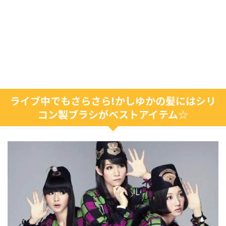
ライブ中でもさらさら!かしゆかの髪にはシリ
コン製ブラシがベストアイテム☆