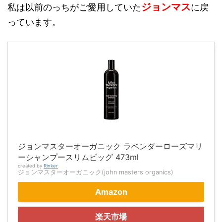
ジョンマス
私は以前のっちがご愛用していた
に戻
っています。
ジョンマスターオーガニック ラベンダーローズマリ
ーシャンプースリムビッグ 473ml
created by
Rinker
ジョンマスターオーガニック(john masters organics)
Amazon
楽天市場