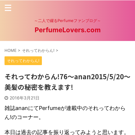
～二人で綴るPerfumeファンブログ～
PerfumeLovers.com
HOME
>
それってわからん!
>
それってわからん!
それってわからん!76～anan2015/5/20～
美髪の秘密を教えます!
2016年3月21日
雑誌ananにてPerfumeが連載中のそれってわから
ん!のコーナー。
本日は過去の記事を振り返ってみようと思います。