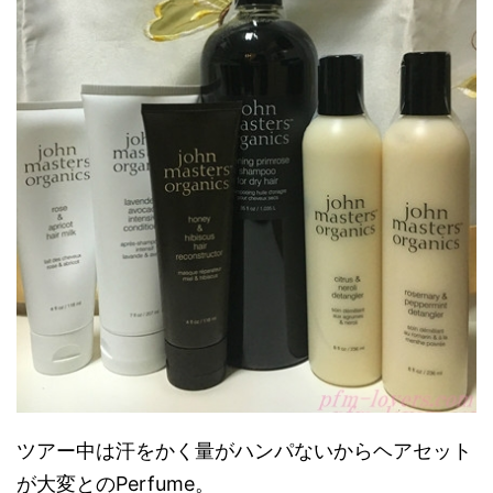
ツアー中は汗をかく量がハンパないからヘアセット
が大変とのPerfume。