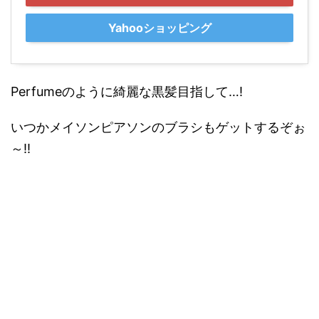
Yahooショッピング
Perfumeのように綺麗な黒髪目指して…!
いつかメイソンピアソンのブラシもゲットするぞぉ
～!!