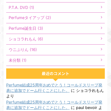
P.T.A. DVD (1)
Perfumeタイアップ (2)
Perfume誕生日 (3)
ショコラれもん (6)
ウニぷりん (16)
未分類 (1)
最近のコメント
Perfume結成25周年おめでとう！コールドスリープ発
表に追加でドーム行くことにした。
に
ショコラれもん
より
Perfume結成25周年おめでとう！コールドスリープ発
表に追加でドーム行くことにした。
に
paul bevoir
よ