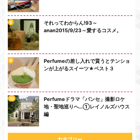
それってわからん!93～
anan2015/9/23～愛するコスメ。
Perfumeの差し入れで貰うとテンショ
ンが上がるスイーツ★ベスト３
Perfumeドラマ「パンセ」撮影ロケ
地・聖地巡りへ…①レイノルズハウス
編
カテゴリー