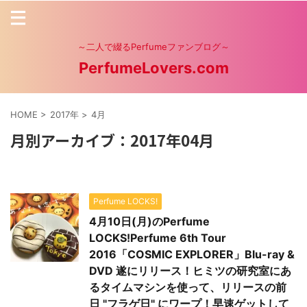
～二人で綴るPerfumeファンブログ～
PerfumeLovers.com
HOME
>
2017年
>
4月
月別アーカイブ：2017年04月
Perfume LOCKS!
4月10日(月)のPerfume
LOCKS!Perfume 6th Tour
2016「COSMIC EXPLORER」Blu-ray &
DVD 遂にリリース！ヒミツの研究室にあ
るタイムマシンを使って、リリースの前
日 "フラゲ日" にワープ！早速ゲットして