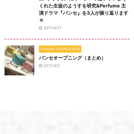
くれた生徒のようすを研究&Perfume 主
演ドラマ『パンセ』を3人が振り返ります
☆
2017/4/11
Perfume TV/RADIO出演
パンセオープニング（まとめ）
2017/4/2