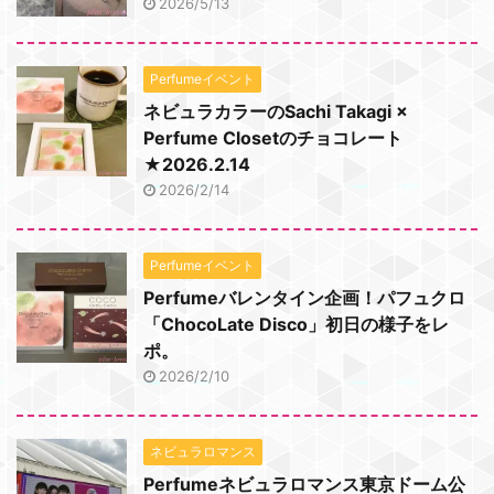
2026/5/13
Perfumeイベント
ネビュラカラーのSachi Takagi ×
Perfume Closetのチョコレート
★2026.2.14
2026/2/14
Perfumeイベント
Perfumeバレンタイン企画！パフュクロ
「ChocoLate Disco」初日の様子をレ
ポ。
2026/2/10
ネビュラロマンス
Perfumeネビュラロマンス東京ドーム公