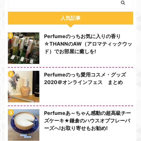
人気記事
Perfumeのっちお気に入りの香り
☆THANNのAW（アロマティックウッ
ド）でお部屋に癒しを!
Perfumeのっち愛用コスメ・グッズ
2020＠オンラインフェス まとめ
Perfumeあ～ちゃん感動の超高級チー
ズケーキ★鎌倉のハウスオブフレーバ
ーズへ!お取り寄せもお勧め!