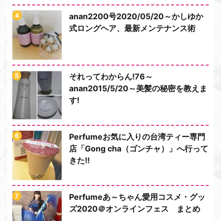
anan2200号2020/05/20～かしゆか
式ロングヘア、最新メンテナンス術
それってわからん!76～
anan2015/5/20～美髪の秘密を教えま
す!
Perfumeお気に入りの台湾ティー専門
店「Gong cha（ゴンチャ）」へ行って
きた!!
Perfumeあ～ちゃん愛用コスメ・グッ
ズ2020＠オンラインフェス まとめ