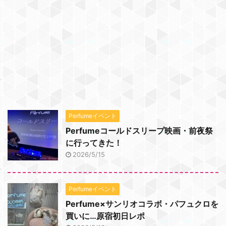
Perfumeイベント
Perfumeコールドスリープ映画・前夜祭
に行ってきた！
2026/5/15
Perfumeイベント
Perfume×サンリオコラボ・パフュクロを
買いに…原宿初日レポ