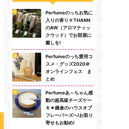
Perfumeのっちお気に
入りの香り☆THANN
のAW（アロマティッ
クウッド）でお部屋に
癒しを!
Perfumeのっち愛用コ
スメ・グッズ2020＠
オンラインフェス ま
とめ
Perfumeあ～ちゃん感
動の超高級チーズケー
キ★鎌倉のハウスオブ
フレーバーズへ!お取り
寄せもお勧め!