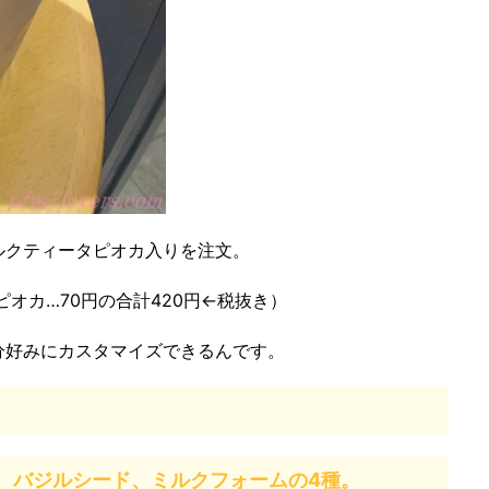
ミルクティータピオカ入りを注文。
ピオカ…70円の合計420円←税抜き）
分好みにカスタマイズできるんです。
、バジルシード、ミルクフォームの4種。