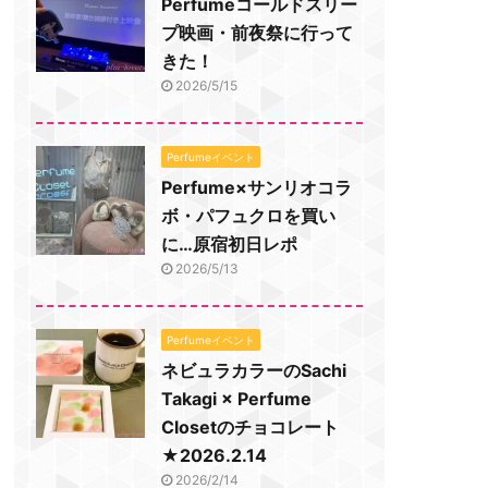
Perfumeコールドスリー
プ映画・前夜祭に行って
きた！
2026/5/15
Perfumeイベント
Perfume×サンリオコラ
ボ・パフュクロを買い
に…原宿初日レポ
2026/5/13
Perfumeイベント
ネビュラカラーのSachi
Takagi × Perfume
Closetのチョコレート
★2026.2.14
2026/2/14