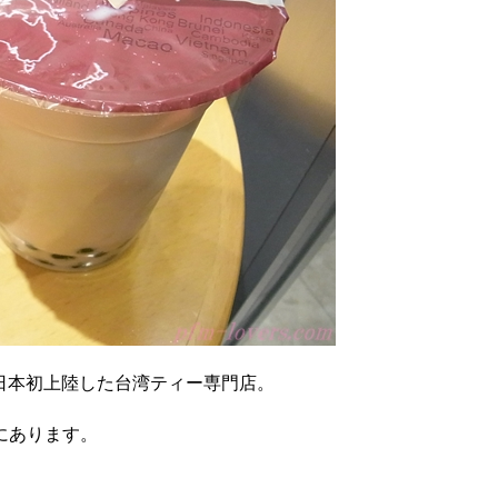
に日本初上陸した台湾ティー専門店。
にあります。