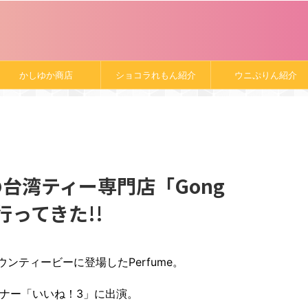
かしゆか商店
ショコラれもん紹介
ウニぷりん紹介
の台湾ティー専門店「Gong
行ってきた!!
ウンティービーに登場したPerfume。
ナー「いいね！3」に出演。