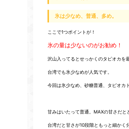
氷は少なめ、普通、多め。
ここで1つポイントが！
氷の量は少ないのがお勧め！
沢山入ってるとせっかくのタピオカを
台湾でも氷少なめが人気です。
今回は氷少なめ、砂糖普通、タピオカ
甘みはいたって普通。MAXの甘さだと
台湾だと甘さが10段階ともっと細かく