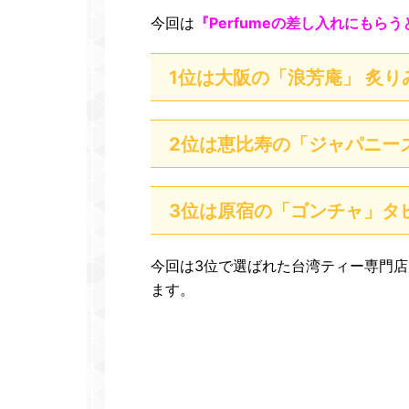
今回は
『Perfumeの差し入れにもら
1
位は大阪の「浪芳庵」 炙り
2
位は恵比寿の「ジャパニー
3
位は原宿の「ゴンチャ」タ
今回は3位で選ばれた台湾ティー専門店
ます。