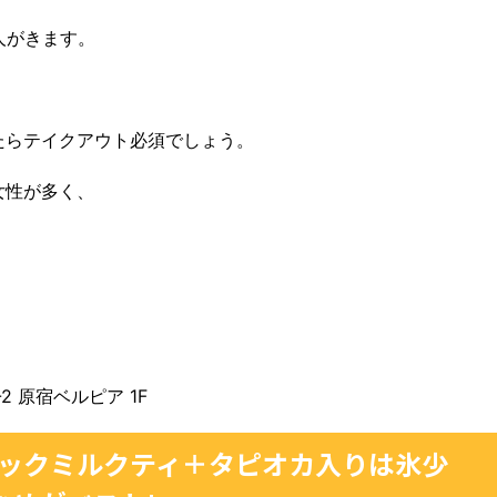
人がきます。
たらテイクアウト必須でしょう。
女性が多く、
-2 原宿ベルピア 1F
ブラックミルクティ＋タピオカ入りは氷少