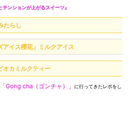
うとテンションが上がるスイーツ』
みたらし
ズアイス櫻花」ミルクアイス
ピオカミルクティー
「Gong cha（ゴンチャ）」
に行ってきたレポをし