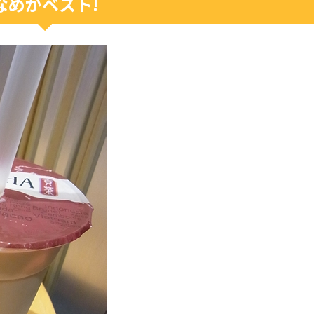
なめがベスト!