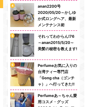
anan2200号
2020/05/20～かしゆ
か式ロングヘア、最新
メンテナンス術
それってわからん!76
～anan2015/5/20～
美髪の秘密を教えます!
Perfumeお気に入りの
台湾ティー専門店
「Gong cha（ゴンチ
ャ）」へ行ってきた!!
Perfumeあ～ちゃん愛
用コスメ・グッズ